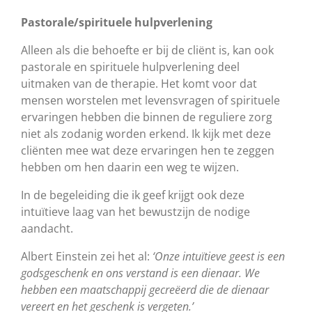
Pastorale/spirituele hulpverlening
Alleen als die behoefte er bij de cliënt is, kan ook
pastorale en spirituele hulpverlening deel
uitmaken van de therapie. Het komt voor dat
mensen worstelen met levensvragen of spirituele
ervaringen hebben die binnen de reguliere zorg
niet als zodanig worden erkend. Ik kijk met deze
cliënten mee wat deze ervaringen hen te zeggen
hebben om hen daarin een weg te wijzen.
In de begeleiding die ik geef krijgt ook deze
intuïtieve laag van het bewustzijn de nodige
aandacht.
Albert Einstein zei het al:
‘Onze intuïtieve geest is een
godsgeschenk en ons verstand is een dienaar. We
hebben een maatschappij gecreëerd die de dienaar
vereert en het geschenk is vergeten.’