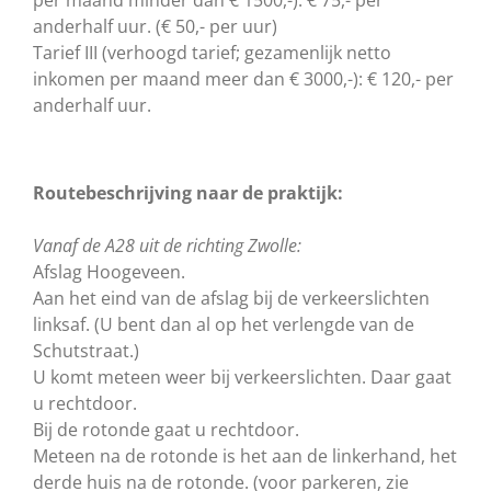
per maand minder dan € 1500,-): € 75,- per
anderhalf uur. (€ 50,- per uur)
Tarief III (verhoogd tarief; gezamenlijk netto
inkomen per maand meer dan € 3000,-): € 120,- per
anderhalf uur.
Routebeschrijving naar de praktijk:
Vanaf de A28 uit de richting Zwolle:
Afslag Hoogeveen.
Aan het eind van de afslag bij de verkeerslichten
linksaf. (U bent dan al op het verlengde van de
Schutstraat.)
U komt meteen weer bij verkeerslichten. Daar gaat
u rechtdoor.
Bij de rotonde gaat u rechtdoor.
Meteen na de rotonde is het aan de linkerhand, het
derde huis na de rotonde. (voor parkeren, zie