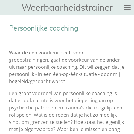
Weerbaarheidstrainer
Ga
direct
naar
Persoonlijke coaching
de
hoofdinhoud
Waar de één voorkeur heeft voor
groepstrainingen, gaat de voorkeur van de ander
uit naar persoonlijke coaching. Dit wil zeggen dat je
persoonlijk - in een één-op-één-situatie - door mij
begeleid/gecoacht wordt.
Een groot voordeel van persoonlijke coaching is
dat er ook ruimte is voor het dieper ingaan op
psychische patronen en trauma's die mogelijk een
rol spelen: Wat is de reden dat je het zo moeilijk
vindt om grenzen te stellen? Hoe staat het eigenlijk
met je eigenwaarde? Waar ben je misschien bang