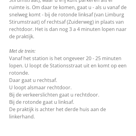
Stirumstraat), waar u vrij kunt parkeren als er
ruimte is. Om daar te komen, gaat u - als u vanaf de
snelweg komt - bij de rotonde linksaf (van Limburg
Stirumstraat) of rechtsaf (Zuiderweg) in plaats van
rechtdoor. Het is dan nog 3 a 4 minuten lopen naar
de praktijk.
Met de trein:
Vanaf het station is het ongeveer 20 - 25 minuten
lopen. U loopt de Stationsstraat uit en komt op een
rotonde.
Daar gaat u rechtsaf.
U loopt alsmaar rechtdoor.
Bij de verkeerslichten gaat u rechtdoor.
Bij de rotonde gaat u linksaf.
De praktijk is achter het derde huis aan de
linkerhand.