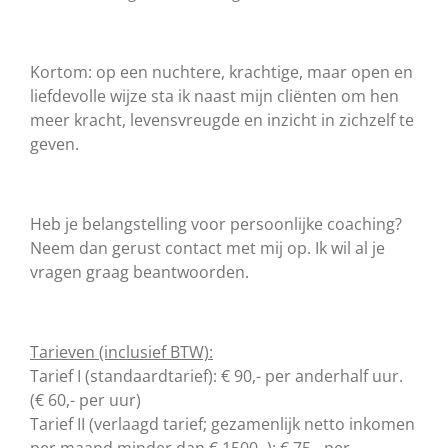
Kortom: op een nuchtere, krachtige, maar open en
liefdevolle wijze sta ik naast mijn cliënten om hen
meer kracht, levensvreugde en inzicht in zichzelf te
geven.
Heb je belangstelling voor persoonlijke coaching?
Neem dan gerust contact met mij op. Ik wil al je
vragen graag beantwoorden.
Tarieven (inclusief BTW):
Tarief I (standaardtarief): € 90,- per anderhalf uur.
(€ 60,- per uur)
Tarief II (verlaagd tarief; gezamenlijk netto inkomen