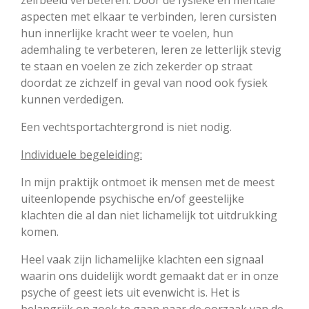
zelfbeeld verbeteren. Door de fysieke en mentale
aspecten met elkaar te verbinden, leren cursisten
hun innerlijke kracht weer te voelen, hun
ademhaling te verbeteren, leren ze letterlijk stevig
te staan en voelen ze zich zekerder op straat
doordat ze zichzelf in geval van nood ook fysiek
kunnen verdedigen.
Een vechtsportachtergrond is niet nodig.
Individuele begeleiding:
In mijn praktijk ontmoet ik mensen met de meest
uiteenlopende psychische en/of geestelijke
klachten die al dan niet lichamelijk tot uitdrukking
komen.
Heel vaak zijn lichamelijke klachten een signaal
waarin ons duidelijk wordt gemaakt dat er in onze
psyche of geest iets uit evenwicht is. Het is